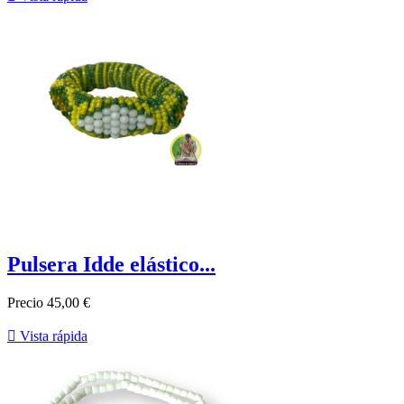
Pulsera Idde elástico...
Precio
45,00 €

Vista rápida