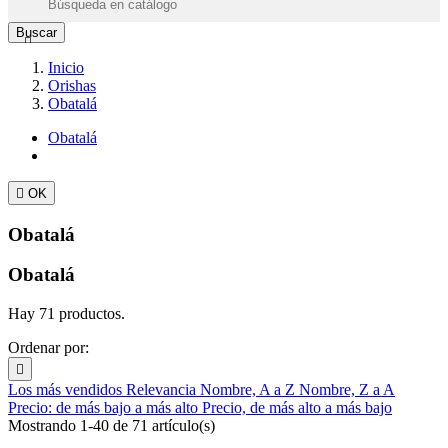
Buscar

Inicio
Orishas
Obatalá
Obatalá

OK
Obatalá
Obatalá
Hay 71 productos.
Ordenar por:

Los más vendidos
Relevancia
Nombre, A a Z
Nombre, Z a A
Precio: de más bajo a más alto
Precio, de más alto a más bajo
Mostrando 1-40 de 71 artículo(s)