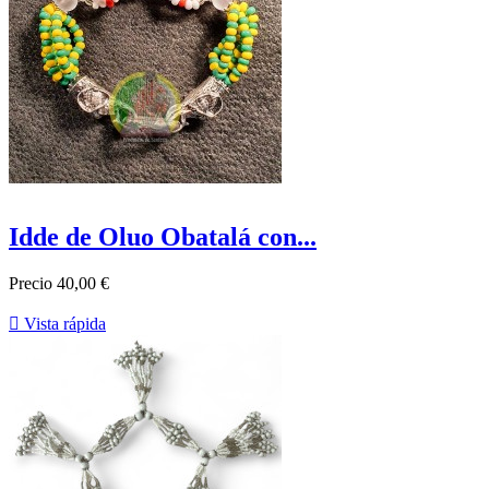
Idde de Oluo Obatalá con...
Precio
40,00 €

Vista rápida