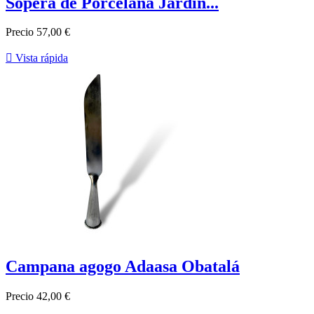
Sopera de Porcelana Jardín...
Precio
57,00 €

Vista rápida
Campana agogo Adaasa Obatalá
Precio
42,00 €