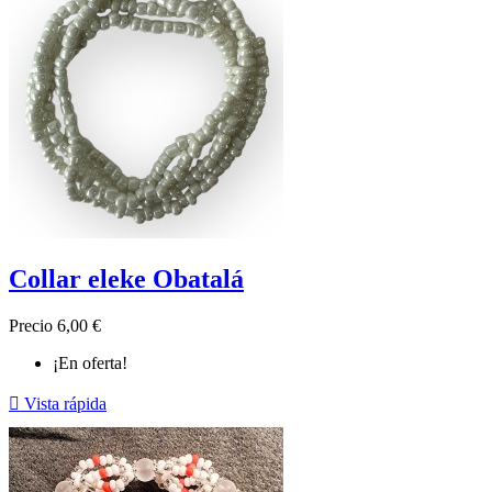
Collar eleke Obatalá
Precio
6,00 €
¡En oferta!

Vista rápida