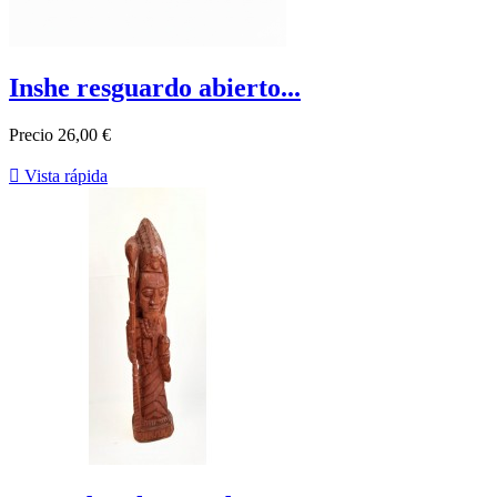
Inshe resguardo abierto...
Precio
26,00 €

Vista rápida