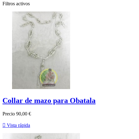
Filtros activos
Collar de mazo para Obatala
Precio
90,00 €

Vista rápida