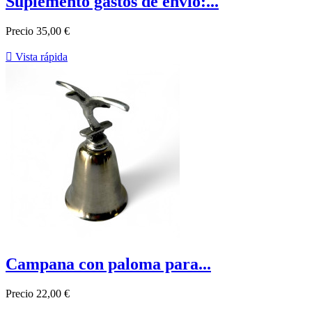
Suplemento gastos de envío:...
Precio
35,00 €

Vista rápida
Campana con paloma para...
Precio
22,00 €