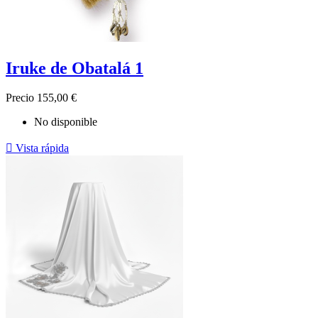
Iruke de Obatalá 1
Precio
155,00 €
No disponible

Vista rápida