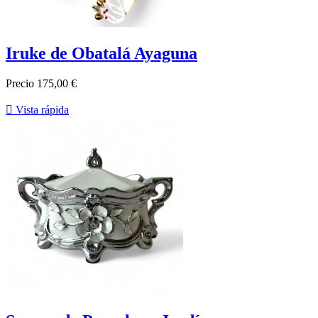
Iruke de Obatalá Ayaguna
Precio
175,00 €

Vista rápida