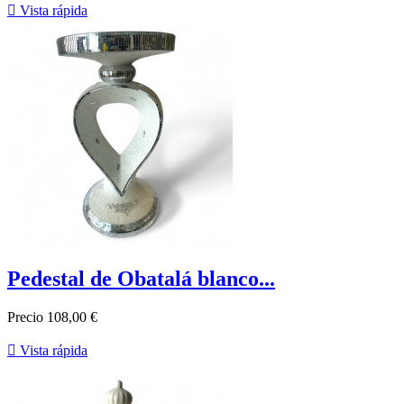

Vista rápida
Pedestal de Obatalá blanco...
Precio
108,00 €

Vista rápida