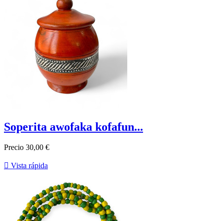
Soperita awofaka kofafun...
Precio
30,00 €

Vista rápida