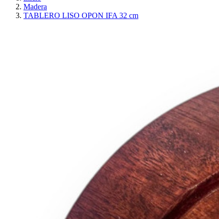
Madera
TABLERO LISO OPON IFA 32 cm