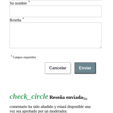
*
Su nombre
*
Reseña
*
Campos requeridos
Cancelar
Enviar
Reseña enviada
Su
comentario ha sido añadido y estará disponible una
vez sea aprobado por un moderador.