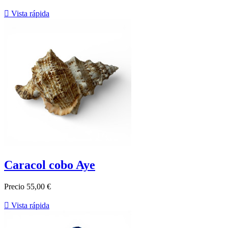

Vista rápida
Caracol cobo Aye
Precio
55,00 €

Vista rápida