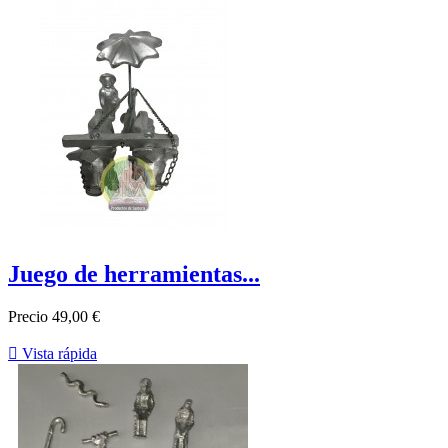
Juego de herramientas...
Precio
49,00 €

Vista rápida