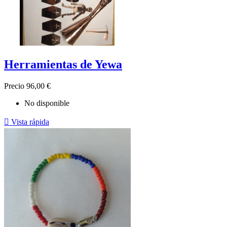
Herramientas de Yewa
Precio
96,00 €
No disponible

Vista rápida