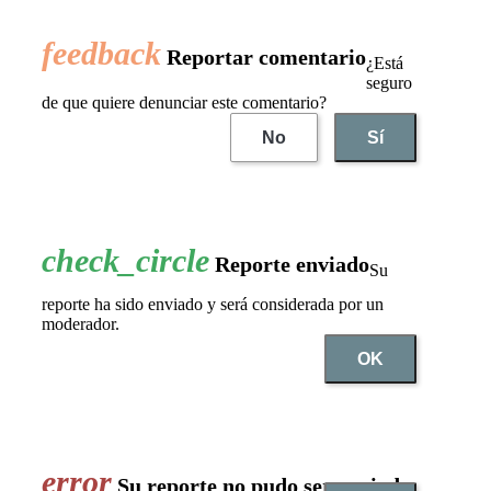
Reportar comentario
¿Está
seguro
de que quiere denunciar este comentario?
No
Sí
Reporte enviado
Su
reporte ha sido enviado y será considerada por un
moderador.
OK
Su reporte no pudo ser enviado