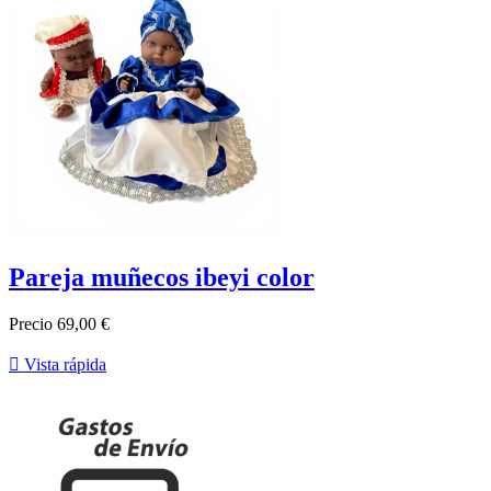
Pareja muñecos ibeyi color
Precio
69,00 €

Vista rápida