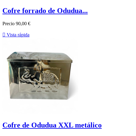
Cofre forrado de Odudua...
Precio
90,00 €

Vista rápida
Cofre de Odudua XXL metálico