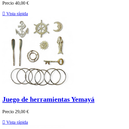
Precio
40,00 €

Vista rápida
Juego de herramientas Yemayá
Precio
29,00 €

Vista rápida