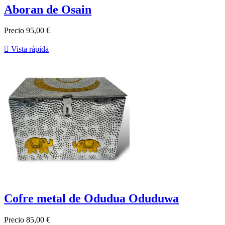
Aboran de Osain
Precio
95,00 €

Vista rápida
Cofre metal de Odudua Oduduwa
Precio
85,00 €