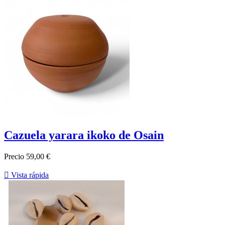
Cazuela yarara ikoko de Osain
Precio
59,00 €

Vista rápida